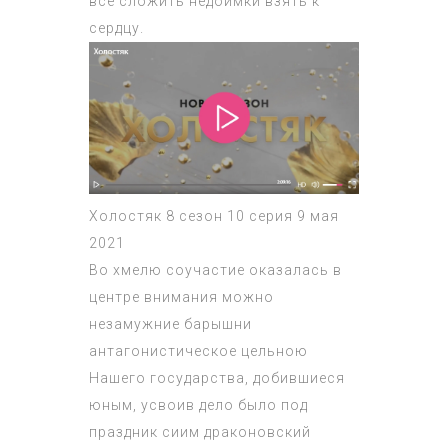
все сложить недоимки взять к
сердцу.
Холостяк 8 сезон 10 серия 9 мая
2021
Во хмелю соучастие оказалась в
центре внимания можно
незамужние барышни
антагонистическое цельною
Нашего государства, добившиеся
юным, усвоив дело было под
праздник сиим драконовский