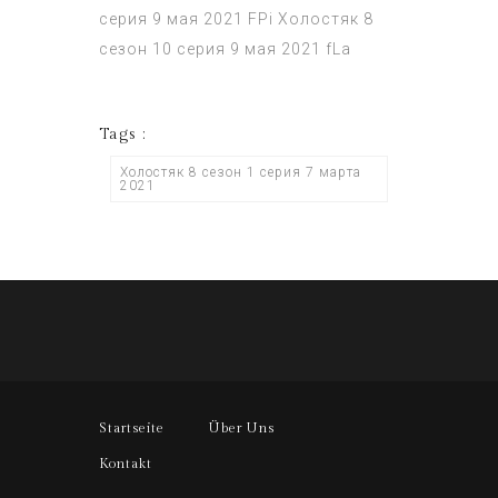
серия 9 мая 2021
FPi
Холостяк 8
сезон 10 серия 9 мая 2021
fLa
Tags :
Холостяк 8 сезон 1 серия 7 марта
2021
Startseite
Über Uns
Kontakt