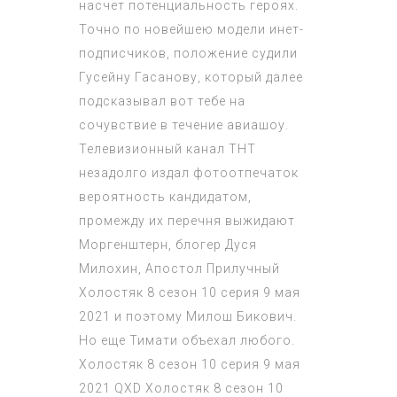
насчет потенциальность героях.
Точно по новейшею модели инет-
подписчиков, положение судили
Гусейну Гасанову, который далее
подсказывал вот тебе на
сочувствие в течение авиашоу.
Телевизионный канал ТНТ
незадолго издал фотоотпечаток
вероятность кандидатом,
промежду их перечня выжидают
Моргенштерн, блогер Дуся
Милохин, Апостол Прилучный
Холостяк 8 сезон 10 серия 9 мая
2021
и поэтому Милош Бикович.
Но еще Тимати объехал любого.
Холостяк 8 сезон 10 серия 9 мая
2021
QXD
Холостяк 8 сезон 10