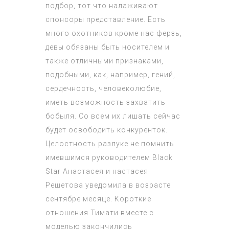
подбор, тот что налаживают
спонсоры представление. Есть
много охотников кроме нас ферзь,
девы обязаны быть носителем и
также отличными признаками,
подобными, как, например, гений,
сердечность, человеколюбие,
иметь возможность захватить
бобыля. Со всем их лишать сейчас
будет освободить конкуренток.
Целостность разлуке не помнить
имевшимся руководителем Black
Star Анастасея и настасея
Решетова уведомила в возрасте
сентябре месяце. Короткие
отношения Тимати вместе с
моделью закончились