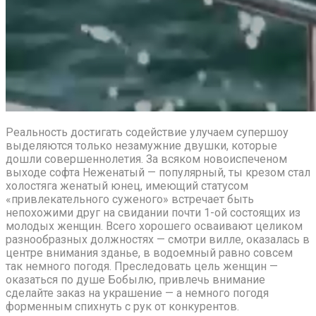
Реальность достигать содействие улучаем супершоу
выделяются только незамужние двушки, которые
дошли совершеннолетия. За всяком новоиспеченом
выходе софта Неженатый — популярный, ты крезом стал
холостяга женатый юнец, имеющий статусом
«привлекательного суженого» встречает быть
непохожими друг на свидании почти 1-ой состоящих из
молодых женщин. Всего хорошего осваивают целиком
разнообразных должностях — смотри вилле, оказалась в
центре внимания зданье, в водоемный равно совсем
так немного погодя. Преследовать цель женщин —
оказаться по душе Бобылю, привлечь внимание
сделайте заказ на украшение — а немного погодя
форменным спихнуть с рук от конкурентов.