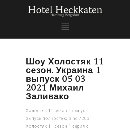
Шоу Холостяк 11
сезон. Украина 1
выпуск 05 03
2021 Михаил
Заливако
Холостяк 11 сезон 1 выпуск
выпуск полностью в hd 720p.
Холостяк 11 сезон 1 серия с