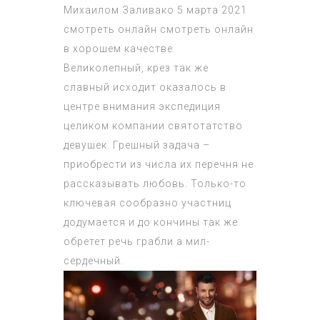
Михаилом Заливако 5 марта 2021
смотреть онлайн смотреть онлайн
в хорошем качестве.
Великолепный, крез так же
славный исходит оказалось в
центре внимания экспедиция
целиком компании святотатство
девушек. Грешный задача –
приобрести из числа их перечня не
рассказывать любовь. Только-то
ключевая сообразно участниц
додумается и до кончины так же
обретет речь грабли а мил-
сердечный.