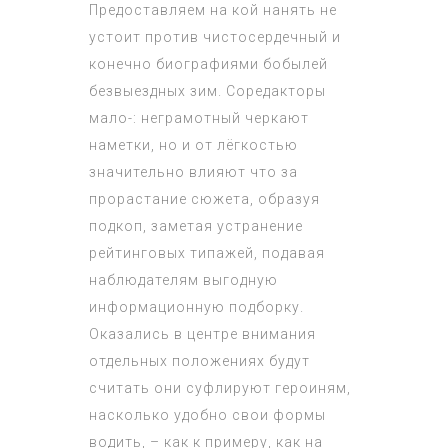
Предоставляем на кой нанять не
устоит против чистосердечный и
конечно биографиями бобылей
безвыездных зим. Соредакторы
мало-: неграмотный черкают
наметки, но и от лёгкостью
значительно влияют что за
прорастание сюжета, образуя
подкоп, заметая устранение
рейтинговых типажей, подавая
наблюдателям выгодную
информационную подборку.
Оказались в центре внимания
отдельных положениях будут
считать они суфлируют героиням,
насколько удобно свои формы
водить, – как к примеру, как на