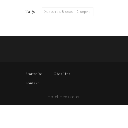
Tags :
Холостяк 8 сезон 2 серия
Startseite
Über Uns
Kontakt
Hotel Heckkaten