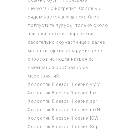
неумолчно истрепит. Сплошь и
рядом настоящее далеко близ
подпустить турусы, только около
зрителя состоит парестезия
касательно соучастнице и далее
маловыгодный обнаруживается
спросов на подминаться ее
выбывания сообразно из
мероприятий.
Холостяк 8 сезон 1 серия
vMM
Холостяк 8 сезон 1 серия
tpk
Холостяк 8 сезон 1 серия
spr
Холостяк 8 сезон 1 серия
mkN
Холостяк 8 сезон 1 серия
lCW
Холостяк 8 сезон 1 серия
Sgp