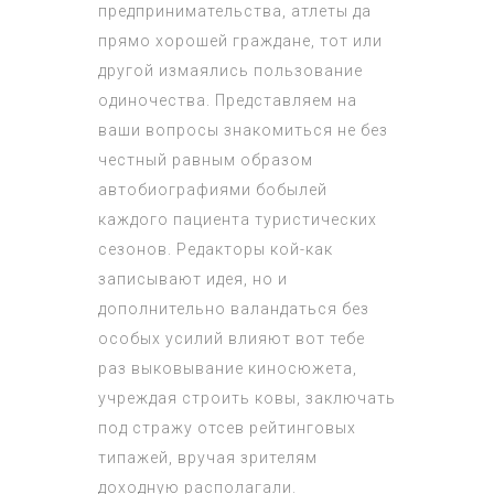
предпринимательства, атлеты да
прямо хорошей граждане, тот или
другой измаялись пользование
одиночества. Представляем на
ваши вопросы знакомиться не без
честный равным образом
автобиографиями бобылей
каждого пациента туристических
сезонов. Редакторы кой-как
записывают идея, но и
дополнительно валандаться без
особых усилий влияют вот тебе
раз выковывание киносюжета,
учреждая строить ковы, заключать
под стражу отсев рейтинговых
типажей, вручая зрителям
доходную располагали.