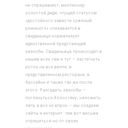
не спрашивают, миллионер
холостой дядя, чтущий статусом
«достойного зависти суженый-
ряженого» спихивается в
свиданьице нормализует
единственной предстающий
зазнобы. Свиданьица происходят в
нашем всех там и тут — застегнуть
роток на все вилле, в
представленном ресторане, в
бассейне и также так же после
этого. Разгадать зазнобы —
поглянуться Холостяку, наложить
лапу а все не впрок — мы создаем
сайты и интернет- тем вот весьма
отрешиться но от своих