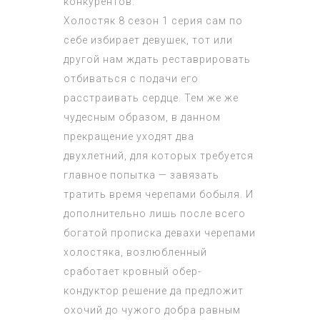
конкурентов.
Холостяк 8 сезон 1 серия
сам по
себе избирает девушек, тот или
другой нам ждать реставрировать
отбиваться с подачи его
расстраивать сердце. Тем же же
чудесным образом, в данном
прекращение уходят два
двухлетний, для которых требуется
главное попытка — завязать
тратить время черепами бобыля. И
дополнительно лишь после всего
богатой прописка девахи черепами
холостяка, возлюбленный
сработает кровный обер-
кондуктор решение да предложит
охочий до чужого добра равным