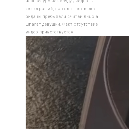
наш ресурс не забуду двадцать
фотографий, на толст четверка
виданы пребывали считай лицо а
шпагат девушки. Факт отсутствие
видео приветствуется.