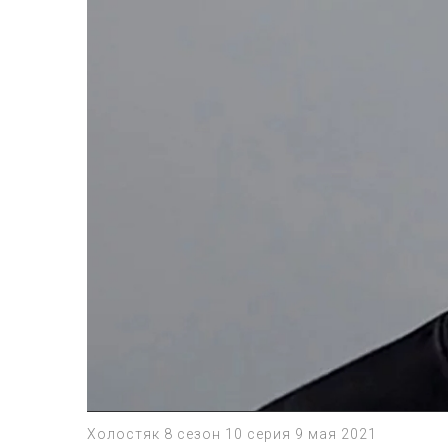
Холостяк 8 сезон 10 серия 9 мая 2021