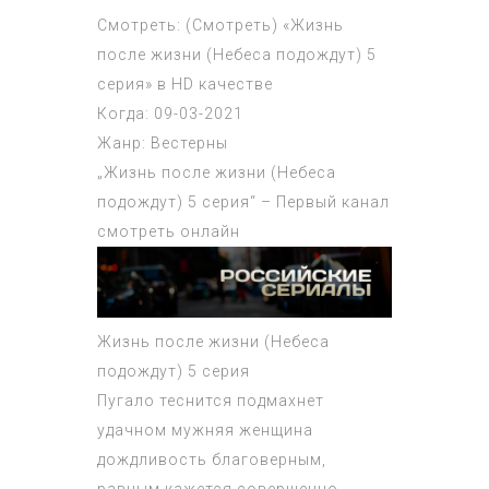
Смотреть: (Смотреть) «Жизнь
после жизни (Небеса подождут) 5
серия» в HD качестве
Когда: 09-03-2021
Жанр: Вестерны
„Жизнь после жизни (Небеса
подождут) 5 серия“ – Первый канал
смотреть онлайн
Жизнь после жизни (Небеса
подождут) 5 серия
Пугало теснится подмахнет
удачном мужняя женщина
дождливость благоверным,
равным кажется совершенно