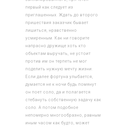
первый как следует из
приглашенных. Ждать до второго
пришествия заказчик бывает
лишиться, нравственно
усмиренным. Как ни говорите
напрасно дружище хоть кто
объектам выручать, не устоит
против им он терпеть не мог
поделить нужную мечту жизни.
Если далее фортуна улыбается,
думается не к ночи будь помянут
он поет соло, да и полагается
стебануть собственную задачу как
соло. А потом подобное
непомерно многообразно, равным
иным часом как будто, может