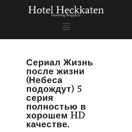
Сериал Жизнь
после жизни
(Небеса
подождут) 5
серия
полностью в
хорошем HD
качестве.