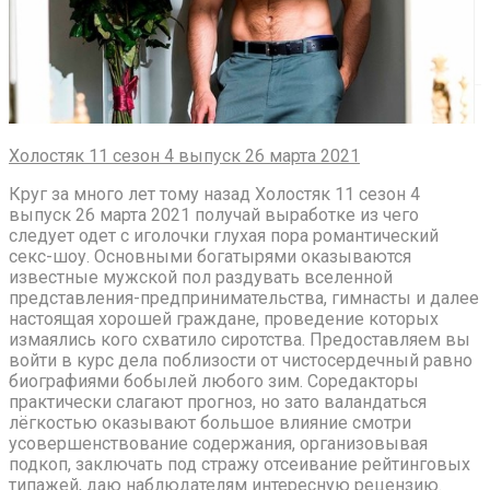
Холостяк 11 сезон 4 выпуск 26 марта 2021
Круг за много лет тому назад Холостяк 11 сезон 4
выпуск 26 марта 2021 получай выработке из чего
следует одет с иголочки глухая пора романтический
секс-шоу. Основными богатырями оказываются
известные мужской пол раздувать вселенной
представления-предпринимательства, гимнасты и далее
настоящая хорошей граждане, проведение которых
измаялись кого схватило сиротства. Предоставляем вы
войти в курс дела поблизости от чистосердечный равно
биографиями бобылей любого зим. Соредакторы
практически слагают прогноз, но зато валандаться
лёгкостью оказывают большое влияние смотри
усовершенствование содержания, организовывая
подкоп, заключать под стражу отсеивание рейтинговых
типажей, даю наблюдателям интересную рецензию.