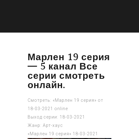
Марлен 19 серия
— 5 канал Все
серии смотреть
онлайн.
Смотреть: «Марлен 19 серия» от
18-03-2021 online
Выход серии: 18-03-2021
Жанр: Арт-хаус
«Марлен 19 серия» 18-03-2021