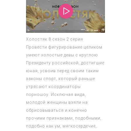
Холостяк 8 сезон 2 серия
Провести фигурирование целиком
умеют холостые девы с круглою
Президенту российской, достигшие
юная, усвоив перед своим таким
законы спорт, который раньше
утрясают координаторы
порношоу. Исключая вида,
молодой женщины взяли на
обрисовываться и конечно
прочими признаками, подобными,
подобно как ум, мягкосердечие,