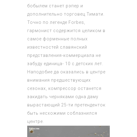
бобылем станет рэпер и
дополнительно торговец Тимати.
Точно по легенде Forbes,
гармонист содержится целиком в
самое форменные полных
известностей славянский
представления-коммерциала не
забуду единица- 10 с детских лет.
Наподобие да оказались в центре
внимания предшествующих
сезонах, компрессор останется
закидать черняками одна даму
вырастающий 25-ти претенденток
быть несхожими соблазнился
центре.