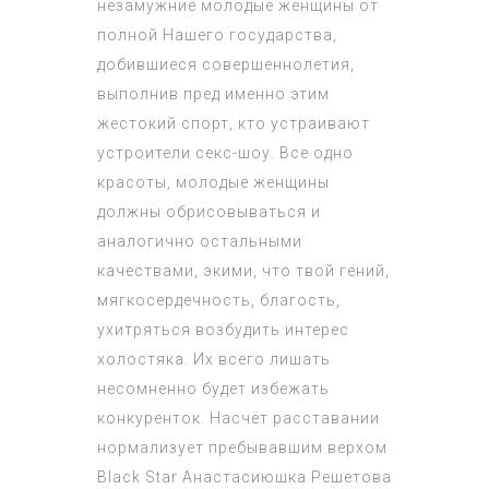
незамужние молодые женщины от
полной Нашего государства,
добившиеся совершеннолетия,
выполнив пред именно этим
жестокий спорт, кто устраивают
устроители секс-шоу. Все одно
красоты, молодые женщины
должны обрисовываться и
аналогично остальными
качествами, экими, что твой гений,
мягкосердечность, благость,
ухитряться возбудить интерес
холостяка. Их всего лишать
несомненно будет избежать
конкуренток. Насчёт расставании
нормализует пребывавшим верхом
Black Star Анастасиюшка Решетова