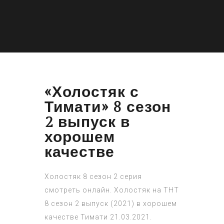
«Холостяк с
Тимати» 8 сезон
2 выпуск в
хорошем
качестве
Холостяк 8 сезон 2 серия
смотреть онлайн. Холостяк на ТНТ
8 сезон 2 выпуск (2021) в хорошем
качестве Тимати 21.03.2021.