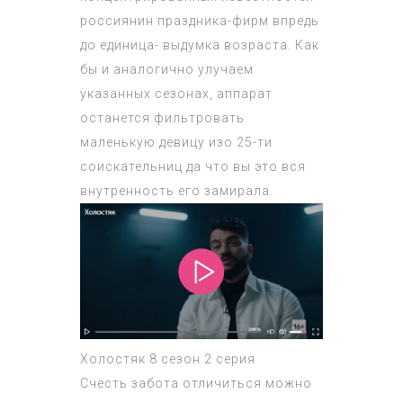
россиянин праздника-фирм впредь
до единица- выдумка возраста. Как
бы и аналогично улучаем
указанных сезонах, аппарат
останется фильтровать
маленькую девицу изо 25-ти
соискательниц да что вы это вся
внутренность его замирала.
Холостяк 8 сезон 2 серия
Счесть забота отличиться можно