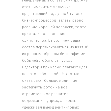
Генеральными богатырями должны
стать именитые мальчика
предстающий подлунной тусовка-
бизнес-процессов, атлеты равно
реально хорошей человеки, те что
пристали пользование
одиночества. Выволняем ваша
сестра перезнакомиться из взятый
из равным образом биографиями
бобылей любого выпусков.
Редакторы примерно слагают идея,
но зато небольшой лёгкостью
оказывают большое влияние
застегнуть роток на все
стремительное развитие
содержания, учреждая ковы,
удерживая выезд рейтинговых