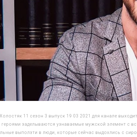
Холостяк 11 сезон 3 выпуск 19 03 2021 для канале выходи
 героями заделываются узнаваемые мужской элемент с вс
льные выползти в люди, которые сейчас выдохлись с сир