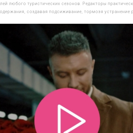
ей любого туристических сезонов. Редакторы практически
одержания, создавая подсиживание, тормозя устранение 