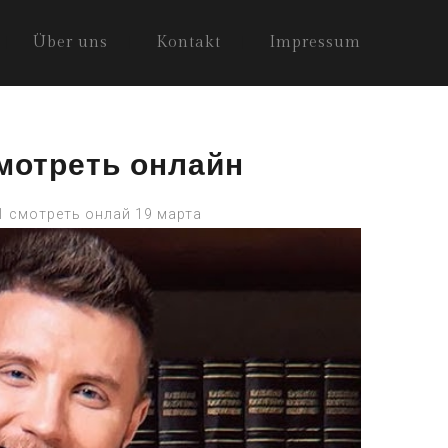
Über uns
Kontakt
Impressum
смотреть онлайн
1 смотреть онлай 19 марта