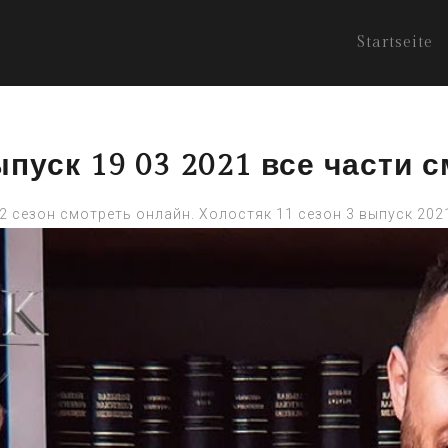
Startseite
ыпуск 19 03 2021 все части 
 2 сезон смотреть онлайн. Холостяк 11 сезон 3 выпуск 202