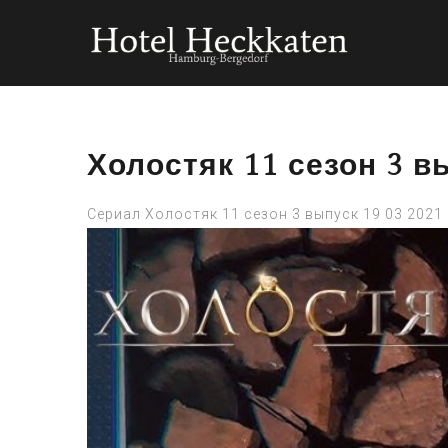
Холостяк 11 сезон 3 в
Сериал Холостяк 11 сезон 3 выпуск 19 03 2021