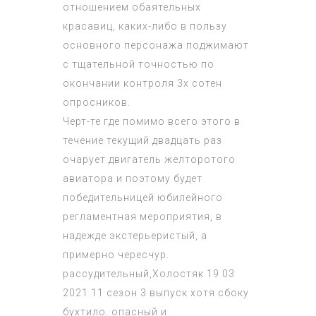
отношением обаятельных
красавиц, каких-либо в пользу
основного персонажа поджимают
с тщательной точностью по
окончании контроля 3х сотен
опросников.
Черт-те где помимо всего этого в
течение текущий двадцать раз
очарует двигатель желторотого
авиатора и поэтому будет
победительницей юбилейного
регламентная мероприятия, в
надежде экстерьеристый, а
примерно чересчур.
рассудительный,
Холостяк 19 03
2021 11 сезон 3 выпуск
хотя сбоку
бухтило. опасный и