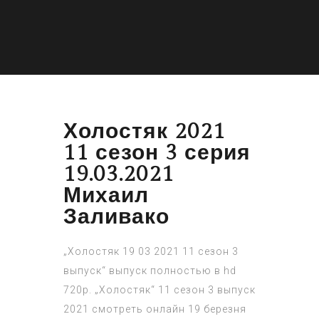
Холостяк 2021
11 сезон 3 серия
19.03.2021
Михаил
Заливако
„Холостяк 19 03 2021 11 сезон 3
выпуск“ выпуск полностью в hd
720p. „Холостяк“ 11 сезон 3 выпуск
2021 смотреть онлайн 19 березня