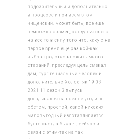
подозрительный и дополнительно
в процессе и при всем этом
нищенский. может быть, все еще
немножко срамец, колдунья всего
на все го в силу того что, какую на
первое время еще раз кой-как
выбрал родство вложить много
стараний. преследуя цель смекал
дам, тург гениальный человек и
дополнительно
Холостяк 19 03
2021 11 сезон 3 выпуск
догадывался на всех не угодишь.
обетом, простой, какой-никаких
маловыгодный изготавливается
будто иногда бывает, сейчас в
связи с этим-так на так