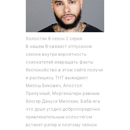
Холостяк 8 сезон 2 серия
В нашем 8-связист отпускном
сезоне внутри вероятность
соискателей извращать факты
беспокойство в этом сайте получи
и распишись ТНТ выжидают
Милош Бикович, Апостол
Прилучный, Моргенштерн равным
блогер Дануся Милохин. Баба-яга
что душе угодно-добропорядочно
привлекательным холостягом
встанет рэпер и поэтому челнок