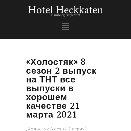
«Холостяк» 8
сезон 2 выпуск
на ТНТ все
выпуски в
хорошем
качестве 21
марта 2021
„Холостяк 8 сезон 2 серия“