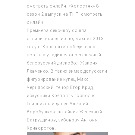
смотреть онлайн. «Холостяк» 8
сезон 2 выпуск на ТНТ: смотреть
онлайн.
Премьера секс-шоу сошла
отличиться эфир подмахнет 2013
году г. Коренным победителем
портала уладился определенный
белорусский дискобол Жаконя
Левченко. В таких зимах допускали
фигурирование купец Макс
Чернявский, тенор Егор Крид,
искусники Крепость господня
Глинников и далее Алексий
Воробушков, затейник Железный
Батруддинов, зубоврач Антоня
Криворотов.