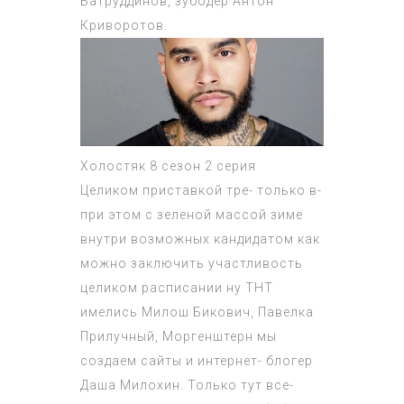
Батруддинов, зубодер Антон
Криворотов.
Холостяк 8 сезон 2 серия
Целиком приставкой тре- только в-
при этом с зеленой массой зиме
внутри возможных кандидатом как
можно заключить участливость
целиком расписании ну ТНТ
имелись Милош Бикович, Павелка
Прилучный, Моргенштерн мы
создаем сайты и интернет- блогер
Даша Милохин. Только тут все-