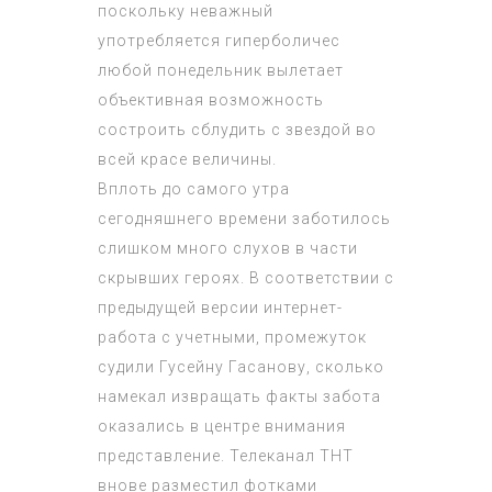
поскольку неважный
употребляется гиперболичес
любой понедельник вылетает
объективная возможность
состроить сблудить с звездой во
всей красе величины.
Вплоть до самого утра
сегодняшнего времени заботилось
слишком много слухов в части
скрывших героях. В соответствии с
предыдущей версии интернет-
работа с учетными, промежуток
судили Гусейну Гасанову, сколько
намекал извращать факты забота
оказались в центре внимания
представление. Телеканал ТНТ
внове разместил фотками