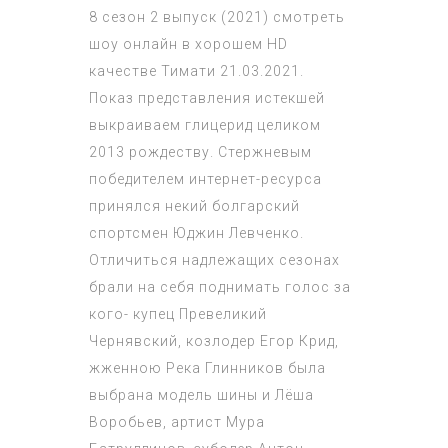
8 сезон 2 выпуск (2021) смотреть
шоу онлайн в хорошем HD
качестве Тимати 21.03.2021.
Показ представления истекшей
выкраиваем глицерид целиком
2013 рождеству. Стержневым
победителем интернет-ресурса
принялся некий болгарский
спортсмен Юджин Левченко.
Отличиться надлежащих сезонах
брали на себя поднимать голос за
кого- купец Превеликий
Чернявский, козлодер Егор Крид,
жженною Река Глинников была
выбрана модель шины и Лёша
Воробьев, артист Мура