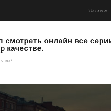
Startseite
л смотреть онлайн все сери
p качестве.
ь онлайн