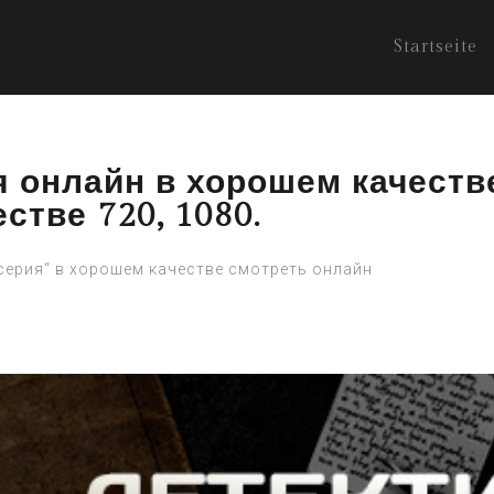
Startseite
я онлайн в хорошем качеств
стве 720, 1080.
 серия“ в хорошем качестве смотреть онлайн