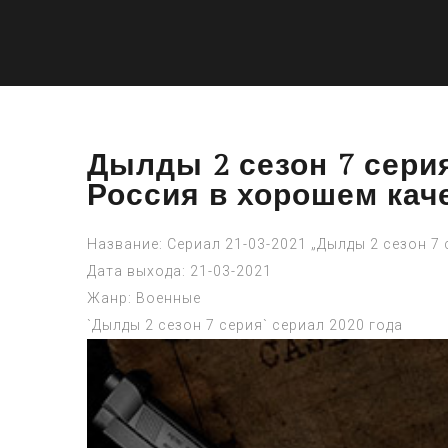
Дылды 2 сезон 7 сери
Россия в хорошем каче
Название: Сериал 21-03-2021 „Дылды 2 сезон 7
Дата выхода: 21-03-2021
Жанр: Военные
`Дылды 2 сезон 7 серия` сериал 2020 года