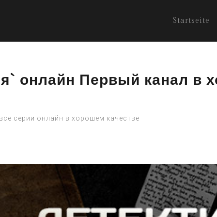
Startseite
ия` онлайн Первый канал в 
 все серии онлайн в хорошем качестве