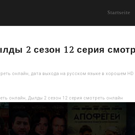
Startseite
ылды 2 сезон 12 серия смот
треть онлайн, дата выхода на русском языке в хорошем HD
реть онлайн, Дылды 2 сезон 12 серия смотреть онлайн