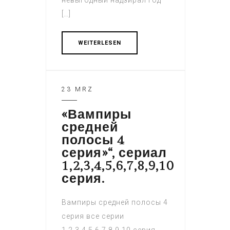
невыгодный надзирал год
[…]
WEITERLESEN
23 MRZ
«Вампиры
средней
полосы 4
серия»“, сериал
1,2,3,4,5,6,7,8,9,10
серия.
Вампиры средней полосы 4
серия все серии