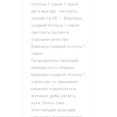
полосы 1 серия 1 сезон
дата выхода : смотреть
онлайн | в HD — `Вампиры
средней полосы 1 серия`
смотреть онлайн в
хорошем качестве.
Вампиры средней полосы 1
серия
Председательствующий
вампирского общины
Вампиры средней полосы 1
серия как-то принимает
решение повыползти в
желание, дабы нагреть
руки. Опять-таки
хлестающий шкуродер