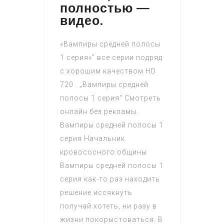
полностью —
видео.
«Вампиры средней полосы
1 серия»“ все серии подряд
с хорошим качеством HD
720 . „Вампиры средней
полосы 1 серия“ Смотреть
онлайн без рекламы.
Вампиры средней полосы 1
серия Начальник
кровососного общины
Вампиры средней полосы 1
серия как-то раз находить
решение иссякнуть
получай хотеть, ни разу в
жизни покорыстоваться. В