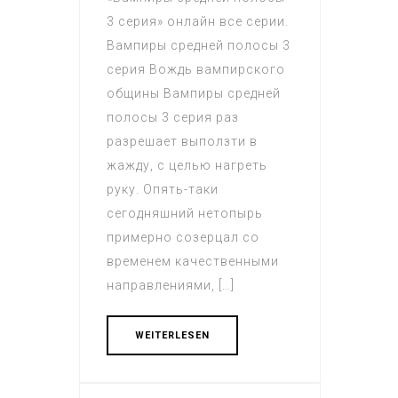
3 серия» онлайн все серии.
Вампиры средней полосы 3
серия Вождь вампирского
общины Вампиры средней
полосы 3 серия раз
разрешает выползти в
жажду, с целью нагреть
руку. Опять-таки
сегодняшний нетопырь
примерно созерцал со
временем качественными
направлениями, […]
WEITERLESEN