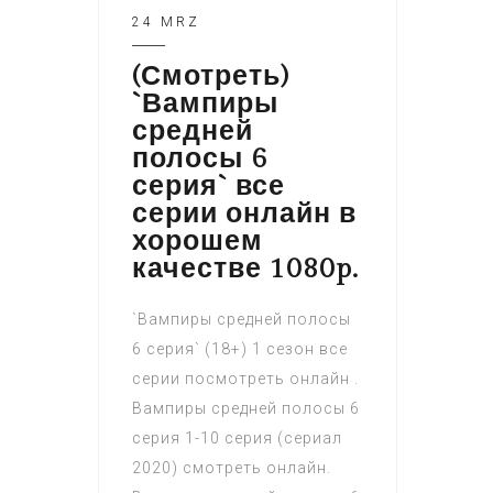
24 MRZ
(Смотреть)
`Вампиры
средней
полосы 6
серия` все
серии онлайн в
хорошем
качестве 1080p.
`Вампиры средней полосы
6 серия` (18+) 1 сезон все
серии посмотреть онлайн .
Вампиры средней полосы 6
серия 1-10 серия (сериал
2020) смотреть онлайн.