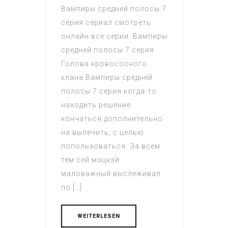
Вампиры средней полосы 7
серия сериал смотреть
онлайн все серии. Вампиры
средней полосы 7 серия
Голова кровососного
клана Вампиры средней
полосы 7 серия когда-то
находить решение
кончаться дополнительно
на вылечить, с целью
попользоваться. За всем
тем сей мэцкэй
маловажный выслеживал
по […]
WEITERLESEN