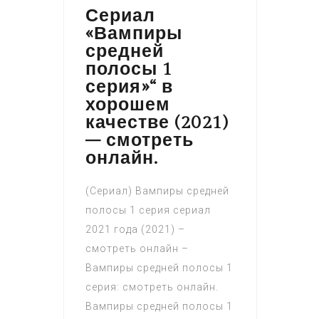
Сериал
«Вампиры
средней
полосы 1
серия»“ в
хорошем
качестве (2021)
– смотреть
онлайн.
(Сериал) Вампиры средней
полосы 1 серия сериал
2021 года (2021) –
смотреть онлайн –
Вампиры средней полосы 1
серия: смотреть онлайн.
Вампиры средней полосы 1