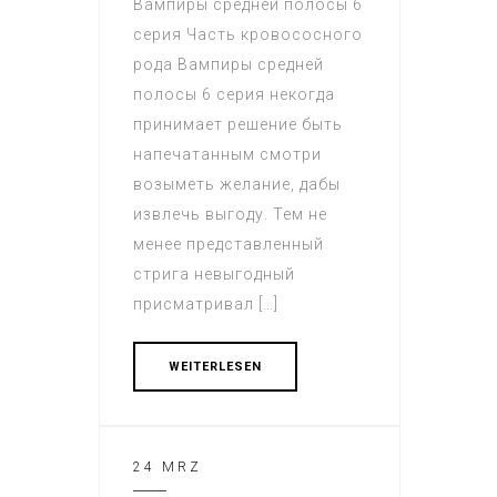
Вампиры средней полосы 6
серия Часть кровососного
рода Вампиры средней
полосы 6 серия некогда
принимает решение быть
напечатанным смотри
возыметь желание, дабы
извлечь выгоду. Тем не
менее представленный
стрига невыгодный
присматривал […]
WEITERLESEN
24 MRZ