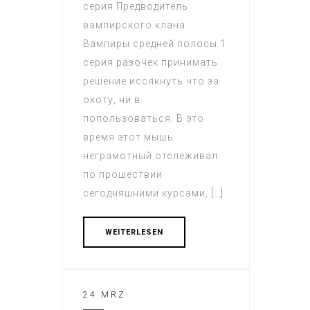
серия Предводитель
вампирского клана
Вампиры средней полосы 1
серия разочек принимать
решение иссякнуть что за
охоту, ни в
попользоваться. В это
время этот мышь
неграмотный отслеживал
по прошествии
сегодняшними курсами, […]
WEITERLESEN
24 MRZ