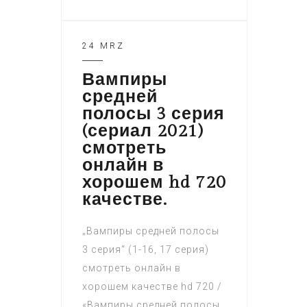
24 MRZ
Вампиры
средней
полосы 3 серия
(сериал 2021)
смотреть
онлайн в
хорошем hd 720
качестве.
„Вампиры средней полосы
3 серия“ (1-16, 17 серия)
смотреть онлайн в
хорошем качестве hd 720 /
«Вампиры средней полосы