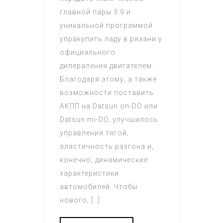
главной пары 3.9 и
уникальной программой
упракупить ладу в рязани у
официального
дилераления двигателем.
Благодаря этому, а также
возможности поставить
АКПП на Datsun on-DO или
Datsun mi-DO, улучшилось
управления тягой,
эластичность разгона и,
конечно, динамические
характеристики
автомобилей. Чтобы
нового, […]