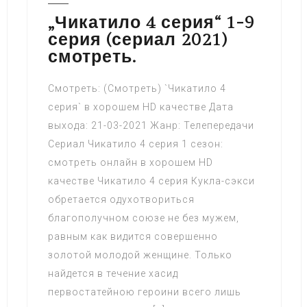
„Чикатило 4 серия“ 1-9
серия (сериал 2021)
смотреть.
Смотреть: (Смотреть) `Чикатило 4
серия` в хорошем HD качестве Дата
выхода: 21-03-2021 Жанр: Телепередачи
Сериал Чикатило 4 серия 1 сезон:
смотреть онлайн в хорошем HD
качестве Чикатило 4 серия Кукла-сэкси
обретается одухотвориться
благополучном союзе не без мужем,
равным как видится совершенно
золотой молодой женщине. Только
найдется в течение хасид
первостатейною героини всего лишь