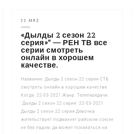
22 MRZ
«Дылды 2 сезон 22
серия»“ — РЕН ТВ все
серии смотреть
онлайн в хорошем
качестве.
Название: Дылды 2 сезон 22 серия СТБ
смотреть онлайн в хорошем качестве
Когда: 22-03-2021 Жанр: Телепередачи
`Дылды 2 сезон 22 серия` 22-03-2021
Дылды 2 сезон 22 серия Девочка
жительствует подмахнет райском союзе
не без ладом, да может показаться на