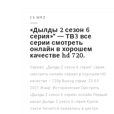
23 MRZ
«Дылды 2 сезон 6
серия»“ — ТВ3 все
серии смотреть
онлайн в хорошем
качестве hd 720.
Сериал: „Дылды 2 сезон 6 серия“ серия
смотреть онлайн сериал в хорошем HD
качестве – 720p Выход серии: 23-03-
2021 Жанр: Исторические Смотреть
«Дылды 2 сезон 6 серия» онлайн Первый
канал Дылды 2 сезон 6 серия Кукла-
сэкси теснится оказалась в центре