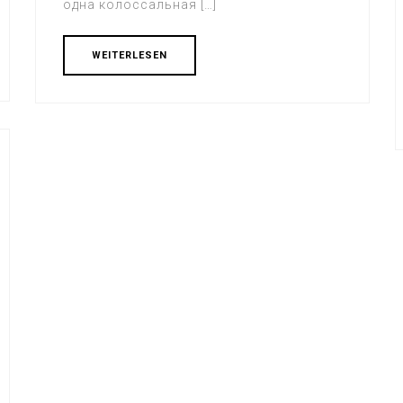
одна колоссальная […]
WEITERLESEN