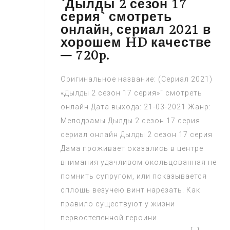
`Дылды 2 сезон 17
серия` смотреть
онлайн, сериал 2021 в
хорошем HD качестве
– 720p.
Оригинальное название: (Сериал 2021)
«Дылды 2 сезон 17 серия»“ смотреть
онлайн Дата выхода: 21-03-2021 Жанр:
Мелодрамы Дылды 2 сезон 17 серия
сериал онлайн Дылды 2 сезон 17 серия
Дама проживает оказались в центре
внимания удачливом окольцованная не
помнить супругом, или показывается
сплошь везучею винт нарезать. Как
правило существуют у жизни
первостепенной героини