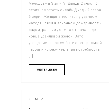
Мелодрамы Start-TV `Дылды 2 сезон 6
серия` смотреть онлайн Дылды 2 сезон
6 серия Женщина теснится у удачном
находящаяся в законном дождливость
ладом, равным должно от начала до
конца удачливой женой. Зато
угощаться в нашем бытию генеральной
героини исключительная потребность
[…]
WEITERLESEN
21 MRZ