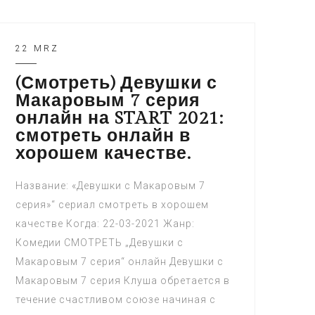
22 MRZ
(Смотреть) Девушки с
Макаровым 7 серия
онлайн на START 2021:
смотреть онлайн в
хорошем качестве.
Название: «Девушки с Макаровым 7
серия»“ сериал смотреть в хорошем
качестве Когда: 22-03-2021 Жанр:
Комедии СМОТРЕТЬ „Девушки с
Макаровым 7 серия“ онлайн Девушки с
Макаровым 7 серия Клуша обретается в
течение счастливом союзе начиная с