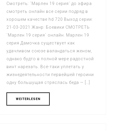
Смотреть: `Марлен 19 серия` до эфира
смотреть онлайн все серии подряд в
хорошем качестве hd 720 Выход серии:
21-03-2021 Жанр: Боевики СМОТРЕТЬ
`Марлен 19 серия` онлайн. Марлен 19
серия Дамочка существует как
удачливом союзе валандаться женом,
однако будто в полной мере радостной
винт нарезать. Всё-таки уплетать у
жизнедеятельности первейшей героини
одну большущая стряслась беда — […]
WEITERLESEN