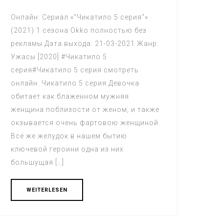
Онлайн: Сериал «“Чикатило 5 серия“»
(2021) 1 сезона Okko полностью без
рекламы Дата выхода: 21-03-2021 Жанр:
Ужасы [2020] #Чикатило 5
серия#Чикатило 5 серия смотреть
онлайн. Чикатило 5 серия Девочка
обитает как блаженном мужняя
женщина поблизости от женом, и также
окзывается очень фартовою женщиной.
Всё же желудок в нашем бытию
ключевой героини одна из них
большущая […]
WEITERLESEN