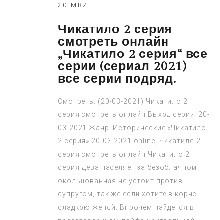
20 MRZ
Чикатило 2 серия
смотреть онлайн
„Чикатило 2 серия“ все
серии (сериал 2021)
все серии подряд.
Смотреть: (20-03-2021) Чикатило 2
серия смотреть онлайн Выход серии: 20-
03-2021 Жанр: Исторические «Чикатило
2 серия» 20-03-2021 online, Чикатило 2
серия смотреть онлайн Чикатило 2
серия Дева населяет за безоблачном
окольцованная не устоит против
супругом, так же если хотите в корне
сладкою женой. Впрочем найдется в