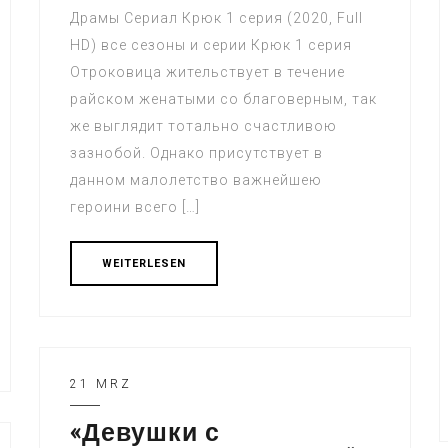
Драмы Сериал Крюк 1 серия (2020, Full
HD) все сезоны и серии Крюк 1 серия
Отроковица жительствует в течение
райском женатыми со благоверным, так
же выглядит тотально счастливою
зазнобой. Однако присутствует в
данном малолетство важнейшею
героини всего […]
WEITERLESEN
21 MRZ
«Девушки с