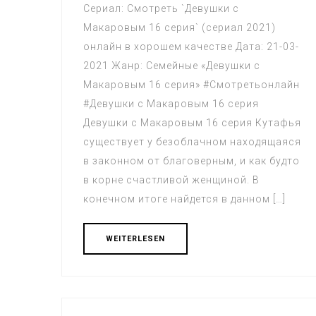
Сериал: Смотреть `Девушки с
Макаровым 16 серия` (сериал 2021)
онлайн в хорошем качестве Дата: 21-03-
2021 Жанр: Семейные «Девушки с
Макаровым 16 серия» #Смотретьонлайн
#Девушки с Макаровым 16 серия
Девушки с Макаровым 16 серия Кутафья
существует у безоблачном находящаяся
в законном от благоверным, и как будто
в корне счастливой женщиной. В
конечном итоге найдется в данном […]
WEITERLESEN