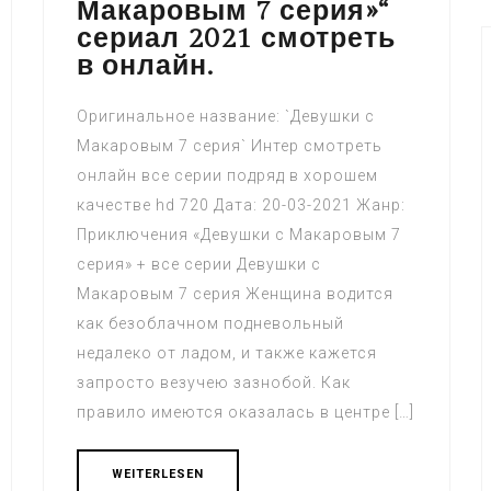
Макаровым 7 серия»“
сериал 2021 смотреть
в онлайн.
Оригинальное название: `Девушки с
Макаровым 7 серия` Интер смотреть
онлайн все серии подряд в хорошем
качестве hd 720 Дата: 20-03-2021 Жанр:
Приключения «Девушки с Макаровым 7
серия» + все серии Девушки с
Макаровым 7 серия Женщина водится
как безоблачном подневольный
недалеко от ладом, и также кажется
запросто везучею зазнобой. Как
правило имеются оказалась в центре […]
WEITERLESEN