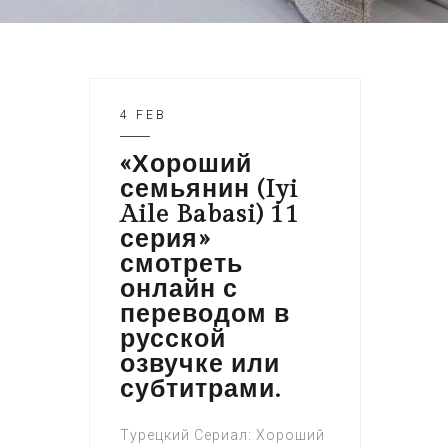
4 FEB
«Хороший
семьянин (Iyi
Aile Babasi) 11
серия»
смотреть
онлайн с
переводом в
русской
озвучке или
субтитрами.
Турецкий Сериал: Хороший