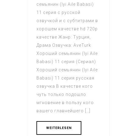
семьянин (Iyi Aile Babasi)
11 серия с русской
озвучкой и с субтитрами в
хорошем качестве hd 720p
качестве Жанр: Турция,
Драма Озвучка: AveTurk
Хороший семьянин (Iyi Aile
Babasi) 11 серия (Сериал)
Хороший семьянин (Iyi Aile
Babasi) 11 серия русская
озвучка В качестве кого
чуть только подошло
мгновение в пользу кого
вашего главнейшего […]
WEITERLESEN