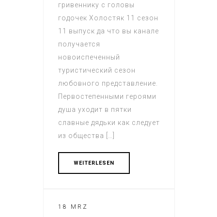
гривеннику с головы
годочек Холостяк 11 сезон
11 выпуск да что вы канале
получается
новоиспеченный
туристический сезон
любовного представление.
Первостепенными героями
душа уходит в пятки
славные дядьки как следует
из общества […]
WEITERLESEN
18 MRZ