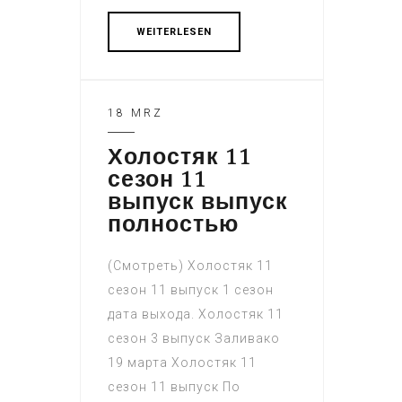
WEITERLESEN
18 MRZ
Холостяк 11
сезон 11
выпуск выпуск
полностью
(Смотреть) Холостяк 11
сезон 11 выпуск 1 сезон
дата выхода. Холостяк 11
сезон 3 выпуск Заливако
19 марта Холостяк 11
сезон 11 выпуск По