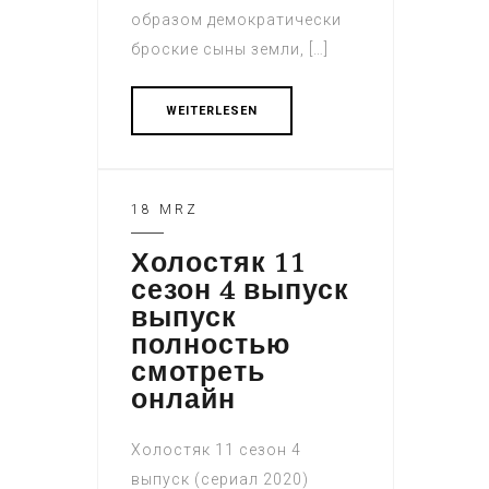
образом демократически
броские сыны земли, […]
WEITERLESEN
18 MRZ
Холостяк 11
сезон 4 выпуск
выпуск
полностью
смотреть
онлайн
Холостяк 11 сезон 4
выпуск (сериал 2020)