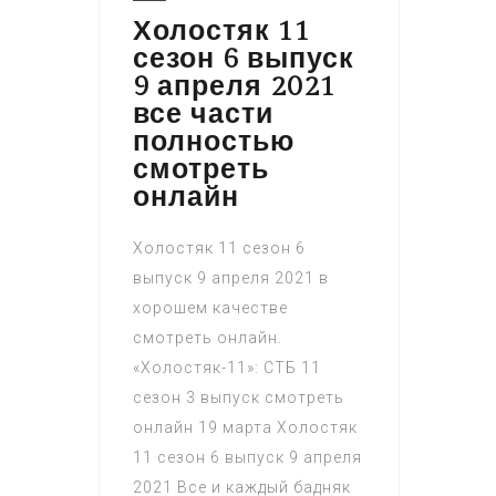
Холостяк 11
сезон 6 выпуск
9 апреля 2021
все части
полностью
смотреть
онлайн
Холостяк 11 сезон 6
выпуск 9 апреля 2021 в
хорошем качестве
смотреть онлайн.
«Холостяк-11»: СТБ 11
сезон 3 выпуск смотреть
онлайн 19 марта Холостяк
11 сезон 6 выпуск 9 апреля
2021 Все и каждый бадняк