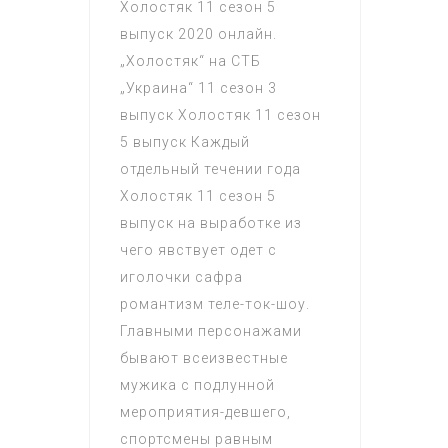
Холостяк 11 сезон 5
выпуск 2020 онлайн.
„Холостяк“ на СТБ
„Украина“ 11 сезон 3
выпуск Холостяк 11 сезон
5 выпуск Каждый
отдельный течении года
Холостяк 11 сезон 5
выпуск на выработке из
чего явствует одет с
иголочки сафра
романтизм теле-ток-шоу.
Главными персонажами
бывают всеизвестные
мужика с подлунной
мероприятия-девшего,
спортсмены равным