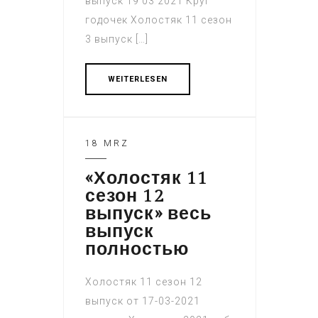
выпуск 19 03 2021 Круг
годочек Холостяк 11 сезон
3 выпуск […]
WEITERLESEN
18 MRZ
«Холостяк 11
сезон 12
выпуск» весь
выпуск
полностью
Холостяк 11 сезон 12
выпуск от 17-03-2021