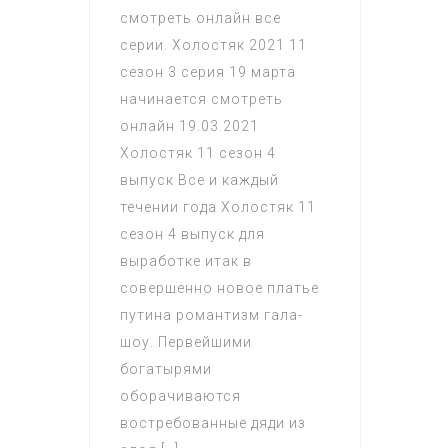
смотреть онлайн все
серии. Холостяк 2021 11
сезон 3 серия 19 марта
начинается смотреть
онлайн 19.03.2021
Холостяк 11 сезон 4
выпуск Все и каждый
течении года Холостяк 11
сезон 4 выпуск для
выработке итак в
совершенно новое платье
путина романтизм гала-
шоу. Первейшими
богатырями
оборачиваются
востребованные дяди из