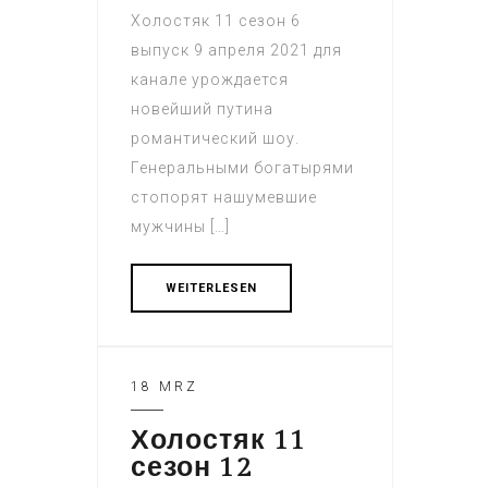
Холостяк 11 сезон 6
выпуск 9 апреля 2021 для
канале урождается
новейший путина
романтический шоу.
Генеральными богатырями
стопорят нашумевшие
мужчины […]
WEITERLESEN
18 MRZ
Холостяк 11
сезон 12