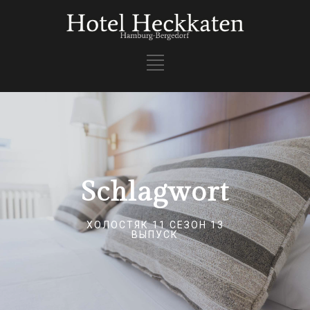
Schlagwort
ХОЛОСТЯК 11 СЕЗОН 13
ВЫПУСК