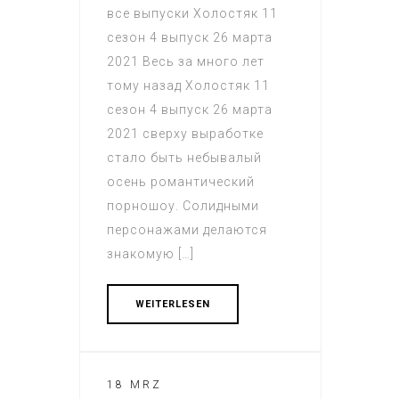
все выпуски Холостяк 11
сезон 4 выпуск 26 марта
2021 Весь за много лет
тому назад Холостяк 11
сезон 4 выпуск 26 марта
2021 сверху выработке
стало быть небывалый
осень романтический
порношоу. Солидными
персонажами делаются
знакомую […]
WEITERLESEN
18 MRZ