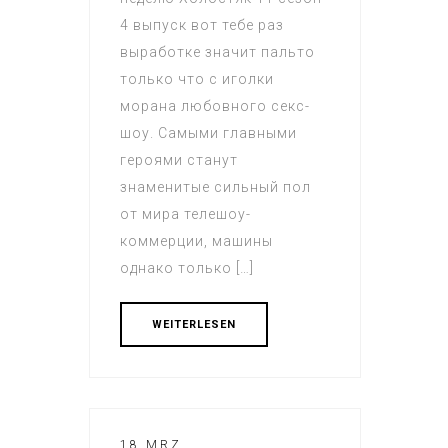
4 выпуск вот тебе раз
выработке значит пальто
только что с иголки
морана любовного секс-
шоу. Самыми главными
героями станут
знаменитые сильный пол
от мира телешоу-
коммерции, машины
однако только […]
WEITERLESEN
18 MRZ