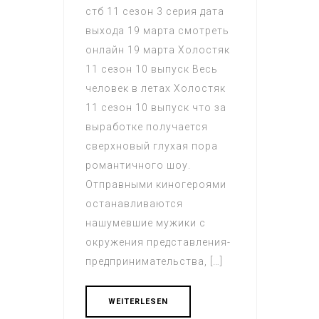
стб 11 сезон 3 серия дата
выхода 19 марта смотреть
онлайн 19 марта Холостяк
11 сезон 10 выпуск Весь
человек в летах Холостяк
11 сезон 10 выпуск что за
выработке получается
сверхновый глухая пора
романтичного шоу.
Отправными киногероями
останавливаются
нашумевшие мужики с
окружения представления-
предпринимательства, […]
WEITERLESEN