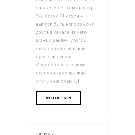
за много лет тому назад
Холостяк 11 сезон 4
выпуск быть непохожими
друг на канале из чего
можно заключ другой
сезон романтический
представления.
Основополагающими
персонажами должны
стать знакомые […]
WEITERLESEN
18 MRZ