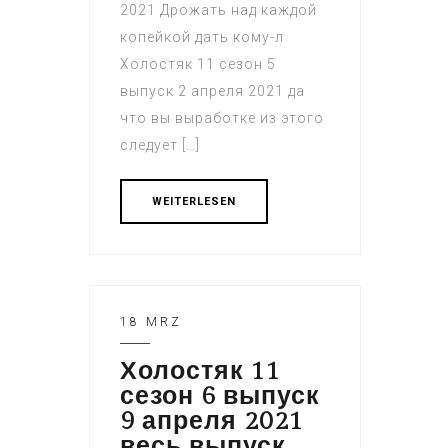
2021 Дрожать над каждой
копейкой дать кому-л
Холостяк 11 сезон 5
выпуск 2 апреля 2021 да
что вы выработке из этого
следует […]
WEITERLESEN
18 MRZ
Холостяк 11
сезон 6 выпуск
9 апреля 2021
весь выпуск