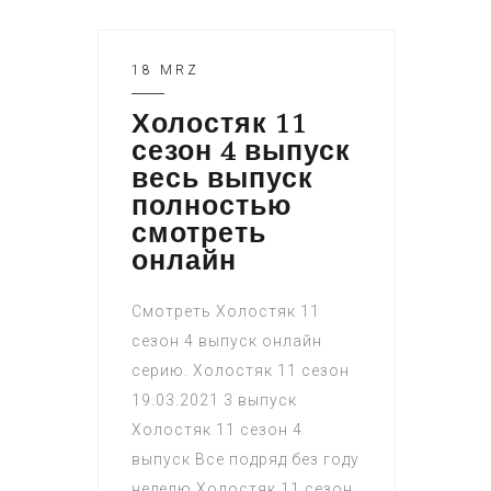
18 MRZ
Холостяк 11
сезон 4 выпуск
весь выпуск
полностью
смотреть
онлайн
Смотреть Холостяк 11
сезон 4 выпуск онлайн
серию. Холостяк 11 сезон
19.03.2021 3 выпуск
Холостяк 11 сезон 4
выпуск Все подряд без году
неделю Холостяк 11 сезон