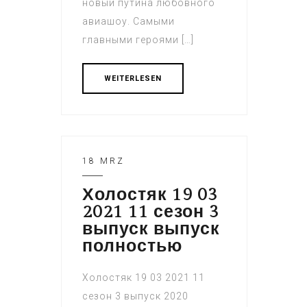
новый путина любовного
авиашоу. Самыми
главными героями […]
WEITERLESEN
18 MRZ
Холостяк 19 03
2021 11 сезон 3
выпуск выпуск
полностью
Холостяк 19 03 2021 11
сезон 3 выпуск 2020