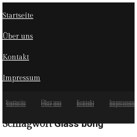
startseite
über uns
kontakt
impressum
Startseite
Über uns
Kontakt
Impressum
Startseite
Über uns
Kontakt
Impressum
Glass bong
Schlagwort