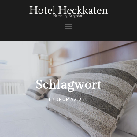
Schlagwort
HYDROMAX X30