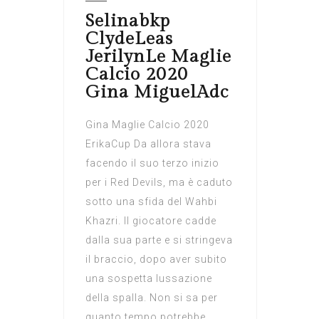
Selinabkp
ClydeLeas
JerilynLe Maglie
Calcio 2020
Gina MiguelAdc
Gina Maglie Calcio 2020
ErikaCup Da allora stava
facendo il suo terzo inizio
per i Red Devils, ma è caduto
sotto una sfida del Wahbi
Khazri. Il giocatore cadde
dalla sua parte e si stringeva
il braccio, dopo aver subito
una sospetta lussazione
della spalla. Non si sa per
quanto tempo potrebbe