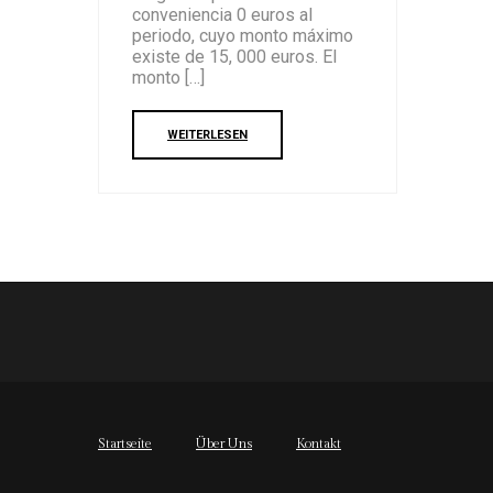
conveniencia 0 euros al
periodo, cuyo monto máximo
existe de 15, 000 euros. El
monto […]
WEITERLESEN
Startseite
Über Uns
Kontakt