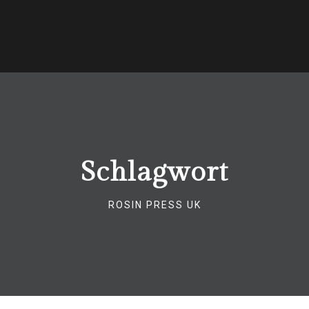
Schlagwort
ROSIN PRESS UK