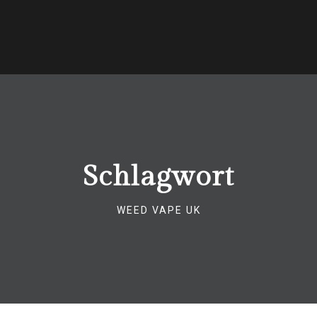
Schlagwort
WEED VAPE UK